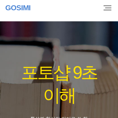
GOSIMI
포토샵 9초
이해