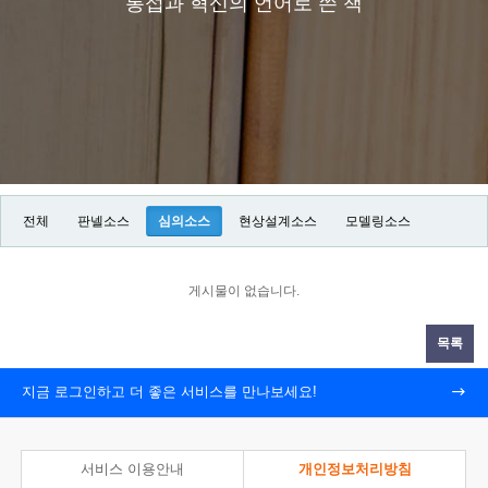
통섭과 혁신의 언어로 쓴 책
전체
판넬소스
심의소스
현상설계소스
모델링소스
게시물이 없습니다.
목록
지금 로그인하고 더 좋은 서비스를 만나보세요!
서비스 이용안내
개인정보처리방침