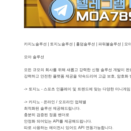
카지노솔루션 | 토지노솔루션 | 홀덤솔루션 | 파워볼솔루션 | 
모아 솔루션
모든 규모의 회사를 위해 새롭고 강력한 신형 솔루션 개발이 
강력하고 안전한 플랫폼 제공을 약속드리며 고급 보호, 암호화
-> 토지노 - 스포츠 인플레이 및 트렌드에 맞는 다양한 미니게임
-> 카지노 - 온라인 / 오프라인 업체별
최적화된 솔루션 제공해드립니다.
충분히 검증된 정품 밴더로
안정화 되어있는 API를 제공해드립니다.
따로 사용하는 에이전시 있어도 API 연동가능합니다.