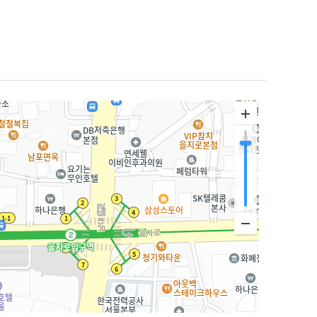
 파워볼솔루션 | 모아솔루션