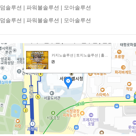
홀덤솔루션 | 파워볼솔루션 | 모아솔루션
홀덤솔루션 | 파워볼솔루션 | 모아솔루션
카지노솔루션 | 토지노솔루션 | 홀덤솔루션 |
카지노솔루션 | 토지노솔루션 | 홀덤솔루션 | 파워볼솔루션 | 모아솔루션