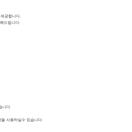
 제공합니다.
공해드립니다.
습니다.
알을 사용하실수 있습니다.