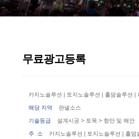
무료광고등록
카지노솔루션 | 토지노솔루션 | 홀덤솔루션 |
해당 지역
판넬소스
기술등급
설계시공 > 토목 > 항만 및 해안
주 소
카지노솔루션 | 토지노솔루션 | 홀덤