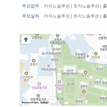
주요업무
카지노솔루션 | 토지노솔루션 | 
주요실적
카지노솔루션 | 토지노솔루션 | 
50m