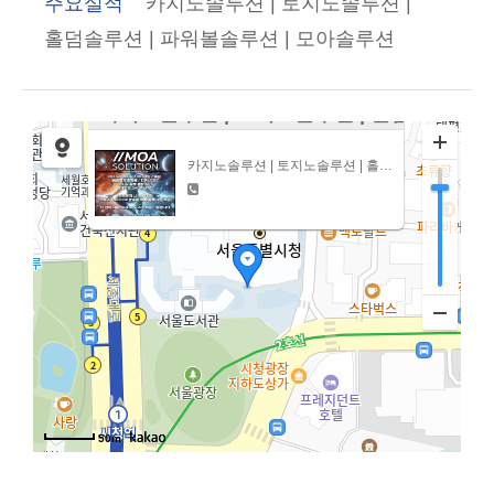
주요실적
카지노솔루션 | 토지노솔루션 |
홀덤솔루션 | 파워볼솔루션 | 모아솔루션
카지노솔루션 | 토지노솔루션 | 홀덤솔루션 |
카지노솔루션 | 토지노솔루션 | 홀덤솔루션 | 파워볼솔루션 | 모아솔루션
50m