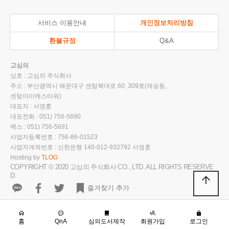
서비스 이용안내
개인정보처리방침
환불규정
Q&A
고심의
상호 : 고심의 주식회사
주소 : 부산광역시 해운대구 센텀북대로 60, 309호(재송동,
센텀아이에스타워)
대표자 : 서영훈
대표전화 : 051) 756-5690
팩스 : 051) 756-5691
사업자등록번호 : 756-86-01523
사업자계좌번호 : 신한은행 140-012-932792 서영훈
Hosting by
TLOG
COPYRIGHT © 2020 고심의 주식회사 CO., LTD. ALL RIGHTS RESERVE
D.
arrow_upward
즐겨찾기 추가
홈
QnA
심의도서제작
회원가입
로그인