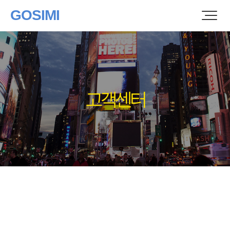
GOSIMI
고객센터