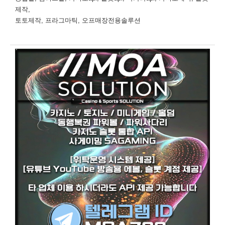
제작,
토토제작, 프라그마틱, 오프매장전용솔루션