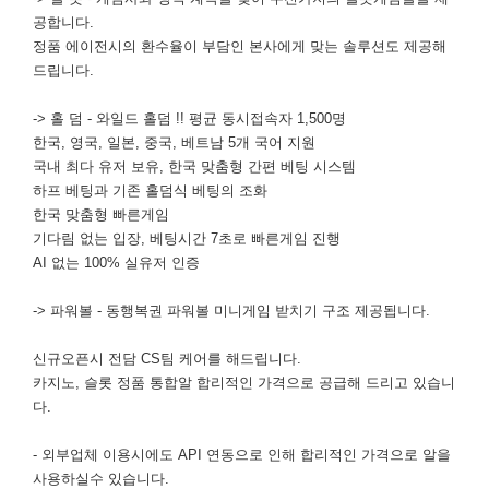
공합니다.
정품 에이전시의 환수율이 부담인 본사에게 맞는 솔루션도 제공해
드립니다.
-> 홀 덤 - 와일드 홀덤 !! 평균 동시접속자 1,500명
한국, 영국, 일본, 중국, 베트남 5개 국어 지원
국내 최다 유저 보유, 한국 맞춤형 간편 베팅 시스템
하프 베팅과 기존 홀덤식 베팅의 조화
한국 맞춤형 빠른게임
기다림 없는 입장, 베팅시간 7초로 빠른게임 진행
AI 없는 100% 실유저 인증
-> 파워볼 - 동행복권 파워볼 미니게임 받치기 구조 제공됩니다.
신규오픈시 전담 CS팀 케어를 해드립니다.
카지노, 슬롯 정품 통합알 합리적인 가격으로 공급해 드리고 있습니
다.
- 외부업체 이용시에도 API 연동으로 인해 합리적인 가격으로 알을
사용하실수 있습니다.