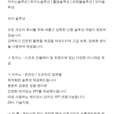
카지노솔루션 | 토지노솔루션 | 홀덤솔루션 | 파워볼솔루션 | 모아솔
루션
모아 솔루션
모든 규모의 회사를 위해 새롭고 강력한 신형 솔루션 개발이 완료되
었습니다.
강력하고 안전한 플랫폼 제공을 약속드리며 고급 보호, 암호화 방식
을 사용하여 제공됩니다.
-> 토지노 - 스포츠 인플레이 및 트렌드에 맞는 다양한 미니게임 제
공
-> 카지노 - 온라인 / 오프라인 업체별
최적화된 솔루션 제공해드립니다.
충분히 검증된 정품 밴더로
안정화 되어있는 API를 제공해드립니다.
따로 사용하는 에이전시 있어도 API 연동가능합니다.
24시 기술지원.
-> 슬 롯 - 게임사와 정식 계약을 맺어 수천가지의 슬롯게임들을 제