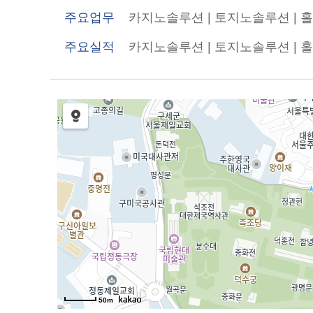
주요업무
카지노솔루션 | 토지노솔루션 | 
주요실적
카지노솔루션 | 토지노솔루션 | 
50m