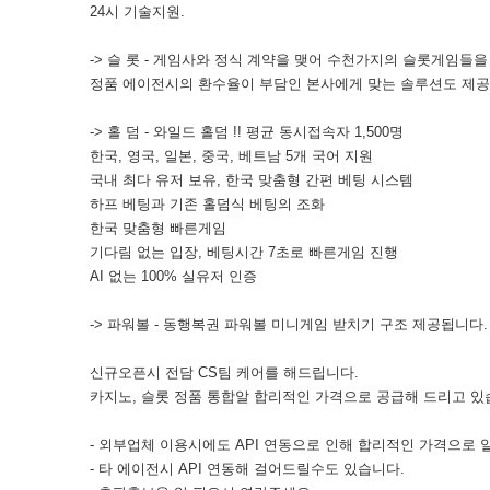
24시 기술지원.
-> 슬 롯 - 게임사와 정식 계약을 맺어 수천가지의 슬롯게임들을
정품 에이전시의 환수율이 부담인 본사에게 맞는 솔루션도 제
-> 홀 덤 - 와일드 홀덤 !! 평균 동시접속자 1,500명
한국, 영국, 일본, 중국, 베트남 5개 국어 지원
국내 최다 유저 보유, 한국 맞춤형 간편 베팅 시스템
하프 베팅과 기존 홀덤식 베팅의 조화
한국 맞춤형 빠른게임
기다림 없는 입장, 베팅시간 7초로 빠른게임 진행
AI 없는 100% 실유저 인증
-> 파워볼 - 동행복권 파워볼 미니게임 받치기 구조 제공됩니다.
신규오픈시 전담 CS팀 케어를 해드립니다.
카지노, 슬롯 정품 통합알 합리적인 가격으로 공급해 드리고 있
- 외부업체 이용시에도 API 연동으로 인해 합리적인 가격으로 
- 타 에이전시 API 연동해 걸어드릴수도 있습니다.