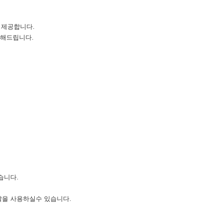
 제공합니다.
공해드립니다.
습니다.
알을 사용하실수 있습니다.