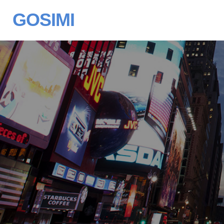
GOSIMI