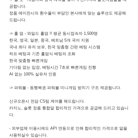
공합니다.
정품 에이전시의 환수율이 부담인 본사에게 맞는 솔루션도 제공해
드립니다.
-> 홀 덤 - 와일드 홀덤 !! 평균 동시접속자 1,500명
한국, 영국, 일본, 중국, 베트남 5개 국어 지원
국내 최다 유저 보유, 한국 맞춤형 간편 베팅 시스템
하프 베팅과 기존 홀덤식 베팅의 조화
한국 맞춤형 빠른게임
기다림 없는 입장, 베팅시간 7초로 빠른게임 진행
AI 없는 100% 실유저 인증
-> 파워볼 - 동행복권 파워볼 미니게임 받치기 구조 제공됩니다.
신규오픈시 전담 CS팀 케어를 해드립니다.
카지노, 슬롯 정품 통합알 합리적인 가격으로 공급해 드리고 있습니
다.
- 외부업체 이용시에도 API 연동으로 인해 합리적인 가격으로 알을
사용하실수 있습니다.