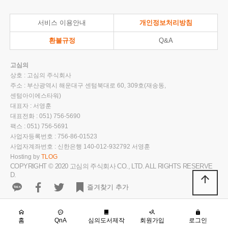
서비스 이용안내
개인정보처리방침
환불규정
Q&A
고심의
상호 : 고심의 주식회사
주소 : 부산광역시 해운대구 센텀북대로 60, 309호(재송동,
센텀아이에스타워)
대표자 : 서영훈
대표전화 : 051) 756-5690
팩스 : 051) 756-5691
사업자등록번호 : 756-86-01523
사업자계좌번호 : 신한은행 140-012-932792 서영훈
Hosting by
TLOG
COPYRIGHT © 2020 고심의 주식회사 CO., LTD. ALL RIGHTS RESERVE
D.
arrow_upward
즐겨찾기 추가
홈
QnA
심의도서제작
회원가입
로그인