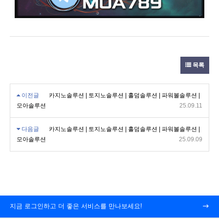
목록
이전글
카지노솔루션 | 토지노솔루션 | 홀덤솔루션 | 파워볼솔루션 |
모아솔루션
25.09.11
다음글
카지노솔루션 | 토지노솔루션 | 홀덤솔루션 | 파워볼솔루션 |
모아솔루션
25.09.09
지금 로그인하고 더 좋은 서비스를 만나보세요!