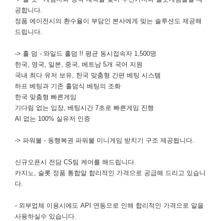
공합니다.
정품 에이전시의 환수율이 부담인 본사에게 맞는 솔루션도 제공해
드립니다.
-> 홀 덤 - 와일드 홀덤 !! 평균 동시접속자 1,500명
한국, 영국, 일본, 중국, 베트남 5개 국어 지원
국내 최다 유저 보유, 한국 맞춤형 간편 베팅 시스템
하프 베팅과 기존 홀덤식 베팅의 조화
한국 맞춤형 빠른게임
기다림 없는 입장, 베팅시간 7초로 빠른게임 진행
AI 없는 100% 실유저 인증
-> 파워볼 - 동행복권 파워볼 미니게임 받치기 구조 제공됩니다.
신규오픈시 전담 CS팀 케어를 해드립니다.
카지노, 슬롯 정품 통합알 합리적인 가격으로 공급해 드리고 있습니
다.
- 외부업체 이용시에도 API 연동으로 인해 합리적인 가격으로 알을
사용하실수 있습니다.