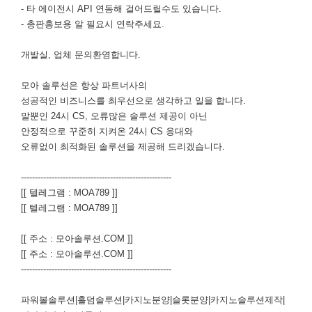
- 타 에이전시 API 연동해 걸어드릴수도 있습니다.
- 총판홍보용 알 필요시 연락주세요.
개발실, 업체 문의환영합니다.
모아 솔루션은 항상 파트너사의
성공적인 비즈니스를 최우선으로 생각하고 일을 합니다.
말뿐인 24시 CS, 오류많은 솔루션 제공이 아닌
안정적으로 꾸준히 지켜온 24시 CS 응대와
오류없이 최적화된 솔루션을 제공해 드리겠습니다.
------------------------------------------------------
[[ 텔레그램 : MOA789 ]]
[[ 텔레그램 : MOA789 ]]
[[ 주소 : 모아솔루션.COM ]]
[[ 주소 : 모아솔루션.COM ]]
------------------------------------------------------
파워볼솔루션|홀덤솔루션|카지노분양|슬롯분양|카지노솔루션제작|