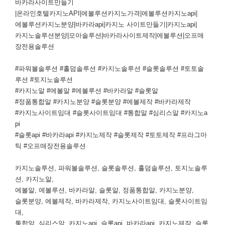
바카라사이트만들기
|온라인호텔카지노API|에볼루션카지노가격|에볼루션카지노api|
에볼루션카지노분양|바카라api|카지노 사이트만들기|카지노api|
카지노솔루션분양|모아솔루션|바카라사이트제작|에볼루션|오프매
장전용솔루션
#파워볼솔루션 #홀덤솔루션 #카지노솔루션 #슬롯솔루션 #토토솔
루션 #토지노솔루션
#카지노알 #에볼알 #에볼루션 #바카라알 #슬롯알
#정품통합알 #카지노분양 #슬롯분양 #에볼제작 #바카라제작
#카지노사이트임대 #슬롯사이트임대 #통합알 #심리스알 #카지노a
pi
#슬롯api #바카라api #카지노제작 #슬롯제작 #토토제작 #프라그마
틱 #오프매장전용솔루션
카지노솔루션, 파워볼솔루션, 슬롯솔루션, 홀덤솔루션, 토지노솔루
션, 카지노알,
에볼알, 에볼루션, 바카라알, 슬롯알, 정품통합알, 카지노분양,
슬롯분양, 에볼제작, 바카라제작, 카지노사이트임대, 슬롯사이트임
대,
통합알, 심리스알, 카지노api, 슬롯api, 바카라api, 카지노제작, 슬롯