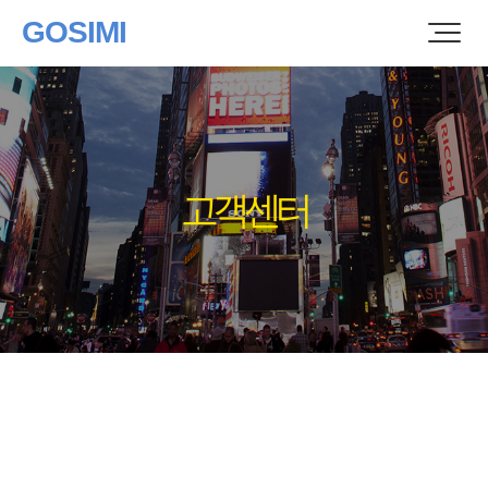
GOSIMI
고객센터