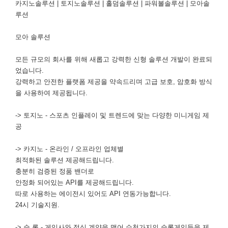
카지노솔루션 | 토지노솔루션 | 홀덤솔루션 | 파워볼솔루션 | 모아솔
루션
모아 솔루션
모든 규모의 회사를 위해 새롭고 강력한 신형 솔루션 개발이 완료되
었습니다.
강력하고 안전한 플랫폼 제공을 약속드리며 고급 보호, 암호화 방식
을 사용하여 제공됩니다.
-> 토지노 - 스포츠 인플레이 및 트렌드에 맞는 다양한 미니게임 제
공
-> 카지노 - 온라인 / 오프라인 업체별
최적화된 솔루션 제공해드립니다.
충분히 검증된 정품 밴더로
안정화 되어있는 API를 제공해드립니다.
따로 사용하는 에이전시 있어도 API 연동가능합니다.
24시 기술지원.
-> 슬 롯 - 게임사와 정식 계약을 맺어 수천가지의 슬롯게임들을 제