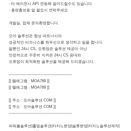
- 타 에이전시 API 연동해 걸어드릴수도 있습니다.
- 총판홍보용 알 필요시 연락주세요.
개발실, 업체 문의환영합니다.
모아 솔루션은 항상 파트너사의
성공적인 비즈니스를 최우선으로 생각하고 일을 합니다.
말뿐인 24시 CS, 오류많은 솔루션 제공이 아닌
안정적으로 꾸준히 지켜온 24시 CS 응대와
오류없이 최적화된 솔루션을 제공해 드리겠습니다.
------------------------------------------------------
[[ 텔레그램 : MOA789 ]]
[[ 텔레그램 : MOA789 ]]
[[ 주소 : 모아솔루션.COM ]]
[[ 주소 : 모아솔루션.COM ]]
------------------------------------------------------
파워볼솔루션|홀덤솔루션|카지노분양|슬롯분양|카지노솔루션제작|