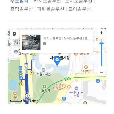
주요실적
카지노솔루션 | 토지노솔루션 |
홀덤솔루션 | 파워볼솔루션 | 모아솔루션
카지노솔루션 | 토지노솔루션 | 홀덤솔루션 |
카지노솔루션 | 토지노솔루션 | 홀덤솔루션 | 파워볼솔루션 | 모아솔루션
50m