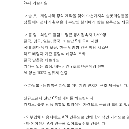
24시 기술지원.
-> 슬 롯 - 게임사와 정식 계약을 맺어 수천가지의 슬롯게임들을
정품 에이전시의 환수율이 부담인 본사에게 맞는 솔루션도 제
-> 홀 덤 - 와일드 홀덤 !! 평균 동시접속자 1,500명
한국, 영국, 일본, 중국, 베트남 5개 국어 지원
국내 최다 유저 보유, 한국 맞춤형 간편 베팅 시스템
하프 베팅과 기존 홀덤식 베팅의 조화
한국 맞춤형 빠른게임
기다림 없는 입장, 베팅시간 7초로 빠른게임 진행
AI 없는 100% 실유저 인증
-> 파워볼 - 동행복권 파워볼 미니게임 받치기 구조 제공됩니다.
신규오픈시 전담 CS팀 케어를 해드립니다.
카지노, 슬롯 정품 통합알 합리적인 가격으로 공급해 드리고 있
- 외부업체 이용시에도 API 연동으로 인해 합리적인 가격으로 
- 타 에이전시 API 연동해 걸어드릴수도 있습니다.