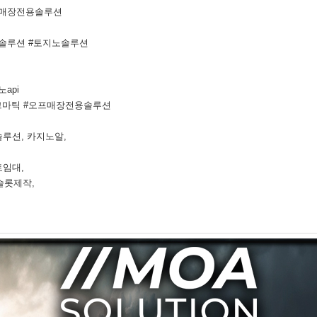
프매장전용솔루션
토솔루션 #토지노솔루션
api
프라그마틱 #오프매장전용솔루션
루션, 카지노알,
트임대,
 슬롯제작,