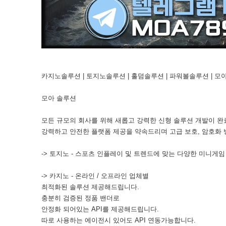
카지노솔루션 | 토지노솔루션 | 홀덤솔루션 | 파워볼솔루션 | 
모아 솔루션
모든 규모의 회사를 위해 새롭고 강력한 신형 솔루션 개발이 
강력하고 안전한 플랫폼 제공을 약속드리며 고급 보호, 암호화
-> 토지노 - 스포츠 인플레이 및 트렌드에 맞는 다양한 미니게임
-> 카지노 - 온라인 / 오프라인 업체별
최적화된 솔루션 제공해드립니다.
충분히 검증된 정품 밴더로
안정화 되어있는 API를 제공해드립니다.
따로 사용하는 에이전시 있어도 API 연동가능합니다.