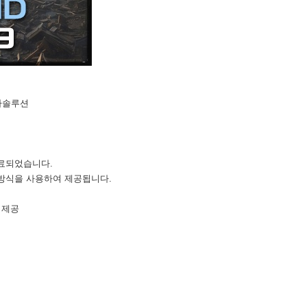
모아솔루션
완료되었습니다.
 방식을 사용하여 제공됩니다.
 제공