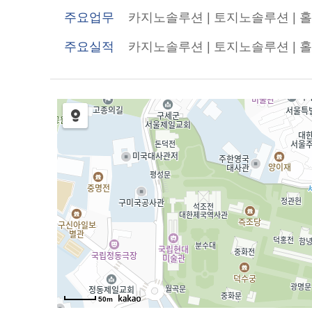
주요업무
카지노솔루션 | 토지노솔루션 | 
주요실적
카지노솔루션 | 토지노솔루션 | 
50m