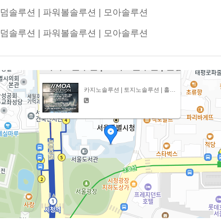
홀덤솔루션 | 파워볼솔루션 | 모아솔루션
홀덤솔루션 | 파워볼솔루션 | 모아솔루션
카지노솔루션 | 토지노솔루션 | 홀덤솔루션 |
카지노솔루션 | 토지노솔루션 | 홀덤솔루션 | 파워볼솔루션 | 모아솔루션