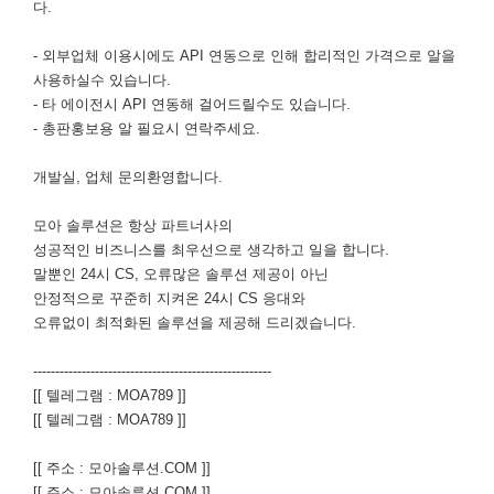
다.
- 외부업체 이용시에도 API 연동으로 인해 합리적인 가격으로 알을
사용하실수 있습니다.
- 타 에이전시 API 연동해 걸어드릴수도 있습니다.
- 총판홍보용 알 필요시 연락주세요.
개발실, 업체 문의환영합니다.
모아 솔루션은 항상 파트너사의
성공적인 비즈니스를 최우선으로 생각하고 일을 합니다.
말뿐인 24시 CS, 오류많은 솔루션 제공이 아닌
안정적으로 꾸준히 지켜온 24시 CS 응대와
오류없이 최적화된 솔루션을 제공해 드리겠습니다.
------------------------------------------------------
[[ 텔레그램 : MOA789 ]]
[[ 텔레그램 : MOA789 ]]
[[ 주소 : 모아솔루션.COM ]]
[[ 주소 : 모아솔루션.COM ]]