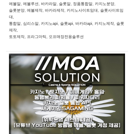
에볼알, 에볼루션, 바카라알, 슬롯알, 정품통합알, 카지노분양,
슬롯분양, 에볼제작, 바카라제작, 카지노사이트임대, 슬롯사이트임
대,
통합알, 심리스알, 카지노api, 슬롯api, 바카라api, 카지노제작, 슬롯
제작,
토토제작, 프라그마틱, 오프매장전용솔루션