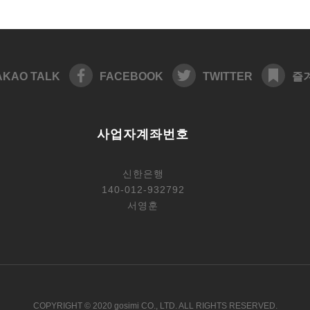
AKAO TALK
FACEBOOK
TWITTER
즐
사업자계좌번호
신한은행
140-012-932792
서영훈
COPYRIGHT © 2020 gosimi CO., LTD. ALL RIGHTS RESERVED.