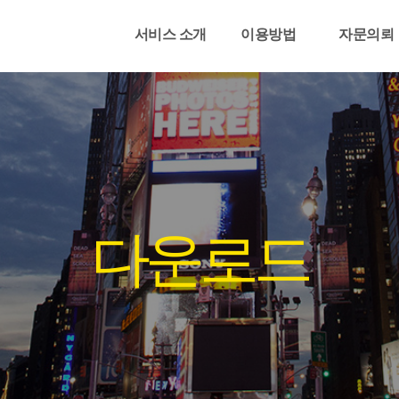
서비스 소개
이용방법
자문의뢰
다운로드