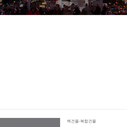
백건물-복합건물