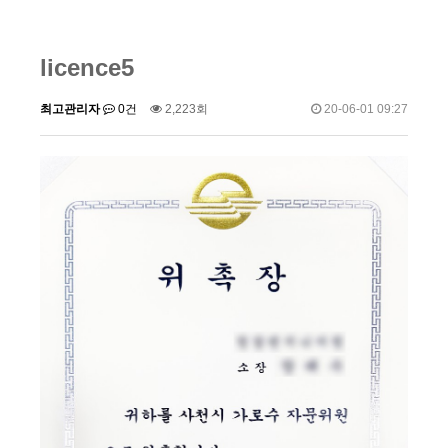
licence5
최고관리자
0건
2,223회
20-06-01 09:27