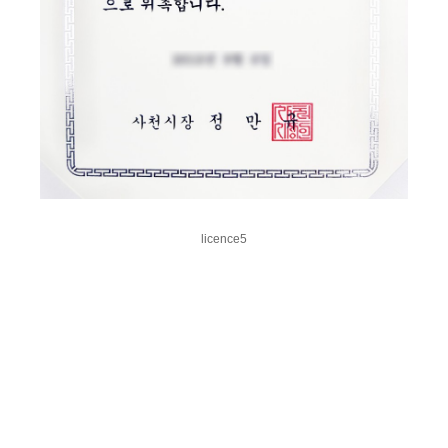
licence5