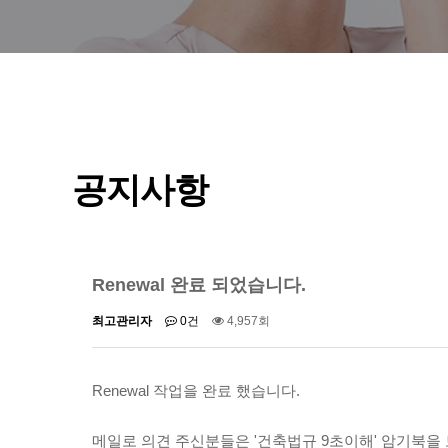
공지사항
Renewal 완료 되었습니다.
최고관리자
0건
4,957회
Renewal 작업을 완료 했습니다.
메일로 의견 주신분들은 '건축법규 9초이해' 암기북을