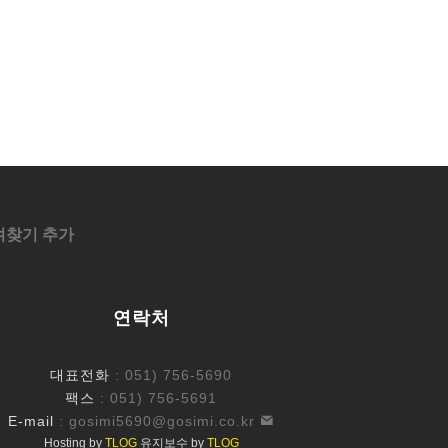
겨찾기 추가
연락처
대표전화
: 051) 756-5690
팩스
: 051) 756-5691
E-mail
:
gosimi5690@gosimi.co.kr
Hosting by
TLOG
유지보수 by
TLOG