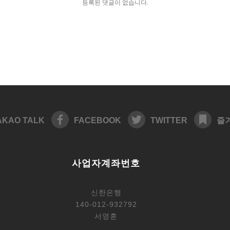
등록된 댓글이 없습니다.
AKAO TALK
FACEBOOK
TWITTER
즐
사업자계좌번호
신한은행
140-012-932792
서영훈