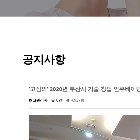
공지사항
'고심의' 2020년 부산시 기술 창업 인큐베이
최고관리자
0건
4,927회