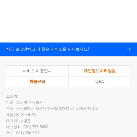
지금 로그인하고 더 좋은 서비스를 만나보세요!
서비스 이용안내
개인정보처리방침
환불규정
Q&A
고심의
상호 : 고심의 주식회사
주소 : 부산광역시 해운대구 센텀북대로 60, 309호(재송동,
센텀아이에스타워)
대표자 : 서영훈
대표전화 : 051) 756-5690
팩스 : 051) 756-5691