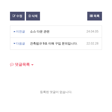
수정
삭제
목록
이전글
소스 다운 관련
24.04.05
다음글
건축법규 9초 이해 구입 문의입니다.
22.02.28
댓글목록
등록된 댓글이 없습니다.