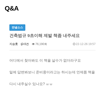
Q&A
판넬소스
건축법규 9초이해 제발 책좀 내주세요
지승훗
0건
76,190회
22-12-26 19:57
어디에서 찾아봐도 이 책을 살수가 없더라구요
밑에 답변봐보니 준비중이라고는 하시는데 언제쯤 책을
다시 내주실수 있나요? ㅠㅠ