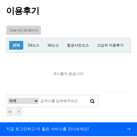
이용후기
Total 4건
20 페이지
전체
2d소스
3d소스
항공사진소스
고심의 이용후기
게시물이 없습니다.
지금 로그인하고 더 좋은 서비스를 만나보세요!