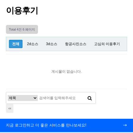
이용후기
Total 4건
6 페이지
전체
2d소스
3d소스
항공사진소스
고심의 이용후기
게시물이 없습니다.
지금 로그인하고 더 좋은 서비스를 만나보세요!