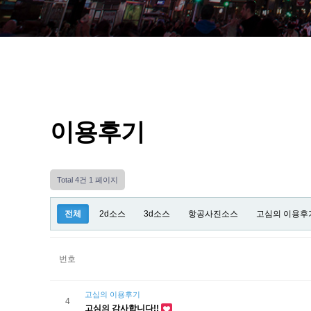
이용후기
Total 4건
1 페이지
전체
2d소스
3d소스
항공사진소스
고심의 이용후
번호
고심의 이용후기
4
고심의 감사합니다!!