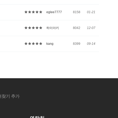
eglee7777
8158
01-21
하이아키
8042
12-07
kang
8399
09-14
겨찾기 추가